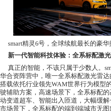
smart精灵6号，全球续航最长的豪
新一代智能科技体验：全系标配激光
真正的智能，不该只属于少数人。sma
华合资阵营中，唯一全系标配激光雷达
搭载依托行业领先WAM世界行为模型
驶辅助方案，高速场景下，全系标配的高
动变道超车、智能出入匝道，大幅缓解
市场景下，全系标配的端到端城市无图N