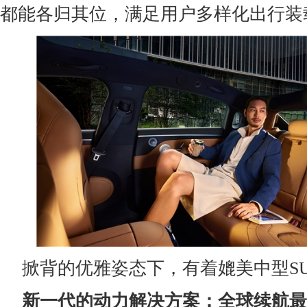
都能各归其位，满足用户多样化出行装
掀背的优雅姿态下，有着媲美中型S
新一代的动力解决方案：全球续航最