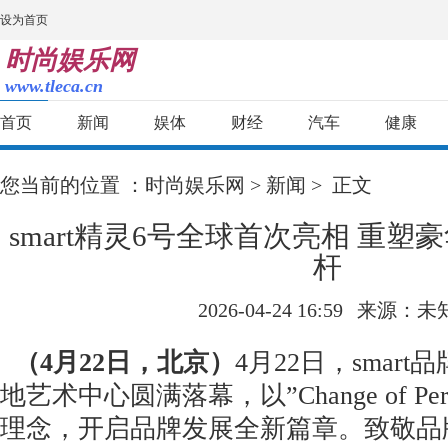
设为首页
时尚娱乐网
www.tleca.cn
首页
新闻
娱体
财经
汽车
健康
您当前的位置 ：
时尚娱乐网
>
新闻
> 正文
smart精灵6号全球首次亮相 重
杆
2026-04-24 16:59
来源：未
（
4
月
22
日，北京）
4月22日，smar
地艺术中心圆满落幕，以”Change of Pers
理念，开启品牌发展全新篇章。致敬品牌本