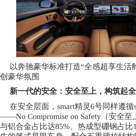
以奔驰豪华标准打造“全感超享生活
创豪华氛围
新一代的安全：安全至上，构筑起全
在安全层面，smart精灵6号同样遵循s
——No Compromise on Safety
与铝合金占比达85%、热成型硼钢占比