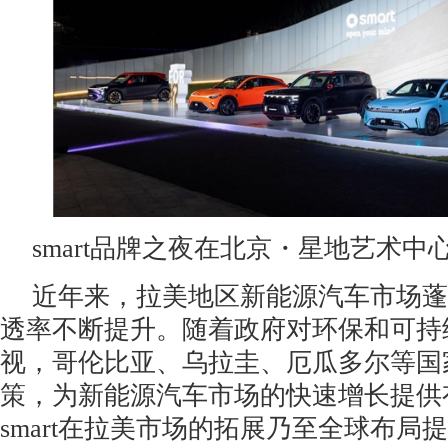
smart品牌之夜在北京・星地艺术中
近年来，拉美地区新能源汽车市场蓬
透率不断提升。随着政府对环保和可持
视，哥伦比亚、乌拉圭、厄瓜多尔等国
策，为新能源汽车市场的快速增长提供
smart在拉美市场的拓展乃至全球布局