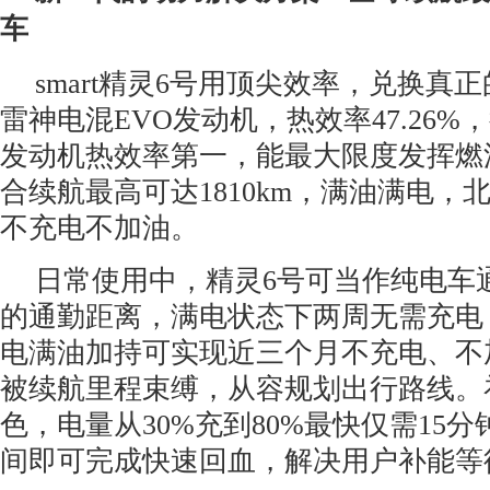
车
smart精灵6号用顶尖效率，兑换真
雷神电混EVO发动机，热效率47.26%，
发动机热效率第一，能最大限度发挥燃油
合续航最高可达1810km，满油满电，
不充电不加油。
日常使用中，精灵6号可当作纯电车通
的通勤距离，满电状态下两周无需充电
电满油加持可实现近三个月不充电、不
被续航里程束缚，从容规划出行路线。
色，电量从30%充到80%最快仅需15
间即可完成快速回血，解决用户补能等