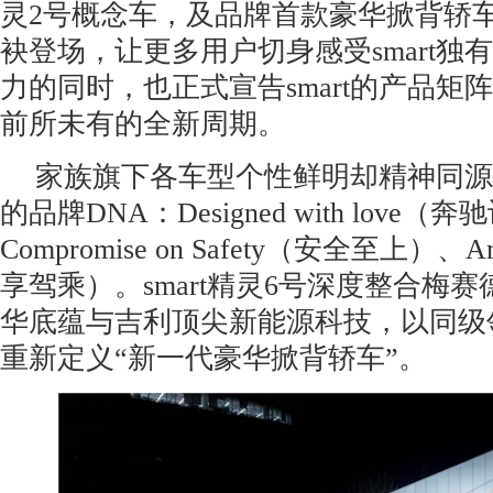
灵2号概念车，及品牌首款豪华掀背轿车s
袂登场，让更多用户切身感受smart独
力的同时，也正式宣告smart的产品矩
前所未有的全新周期。
家族旗下各车型个性鲜明却精神同源，
的品牌DNA：Designed with love（
Compromise on Safety（安全至上）、Am
享驾乘）。smart精灵6号深度整合梅赛德
华底蕴与吉利顶尖新能源科技，以同级
重新定义“新一代豪华掀背轿车”。