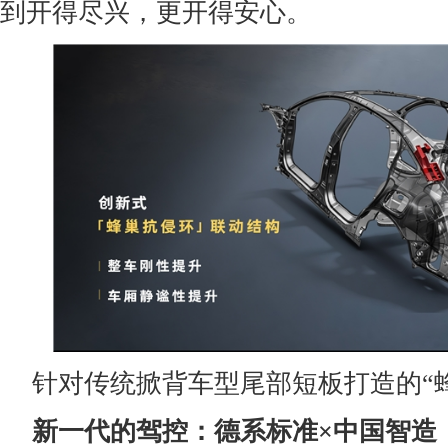
到开得尽兴，更开得安心。
针对传统掀背车型尾部短板打造的“
新一代的驾控：德系标准
×
中国智造