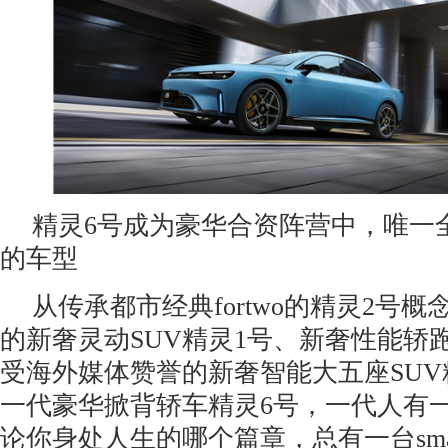
精灵6号成为豪华合资阵营中，唯一
的车型
从传承都市经典fortwo的精灵2号
的新奢灵动SUV精灵1号、新奢性能轿
受海外媒体赞誉的新奢智能大五座SUV
一代豪华掀背轿车精灵6号，一代人有一代
论你身处人生的哪个篇章，总有一台sma