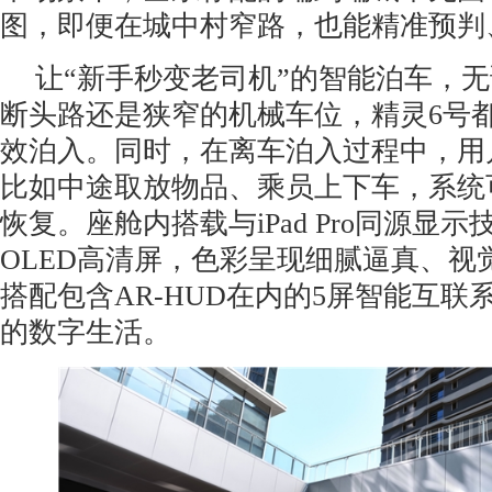
图，即便在城中村窄路，也能精准预判
让“新手秒变老司机”的智能泊车，
断头路还是狭窄的机械车位，精灵6号
效泊入。同时，在离车泊入过程中，用
比如中途取放物品、乘员上下车，系统
恢复。座舱内搭载与iPad Pro同源显示
OLED高清屏，色彩呈现细腻逼真、视
搭配包含AR-HUD在内的5屏智能互联
的数字生活。