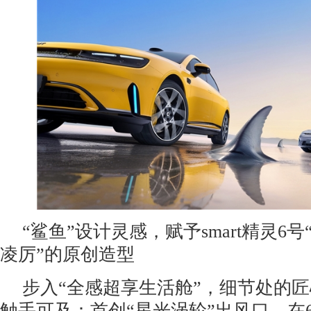
“鲨鱼”设计灵感，赋予smart精灵6
凌厉”的原创造型
步入“全感超享生活舱”，细节处的
触手可及：首创“星光涡轮”出风口，在6