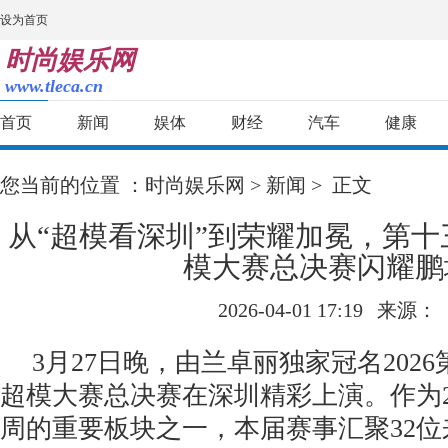
设为首页
时尚娱乐网
www.tleca.cn
首页
新闻
娱体
财经
汽车
健康
您当前的位置 ：
时尚娱乐网
>
新闻
> 正文
从“超模看深圳”到荣耀加冕，第十三
模大赛总决赛闪耀鹏
2026-04-01 17:19
来源：
3月27日晚，由兰卓丽独家冠名2026
超模大赛总决赛在深圳精彩上演。作为2
周的重要板块之一，本届赛事汇聚32