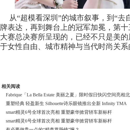
从“超模看深圳”的城市叙事，到“去
牌表达，再到舞台上的冠军加冕，第十三
大赛总决赛所呈现的，已经不只是美的
于女性自由、城市精神与当代时尚关系
相关阅读
Fabrique「La Bella Estate 美丽之夏」限时假日快闪空间亮相北
重塑经典 轻盈新生 Silhouette诗乐眼镜推出全新 Infinity TMA
smart精灵6号全球首次亮相 重塑豪华掀背轿车新标杆
smart精灵6号全球首次亮相 重塑豪华掀背轿车新标杆
有必要做贵一点的“精查胃肠镜”嘛？