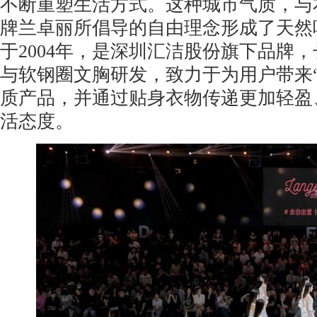
不断重塑生活方式。这种城市气质，与
牌兰卓丽所倡导的自由理念形成了天然
于2004年，是深圳汇洁股份旗下品牌
与软钢圈文胸研发，致力于为用户带来
质产品，并通过贴身衣物传递更加轻盈
活态度。