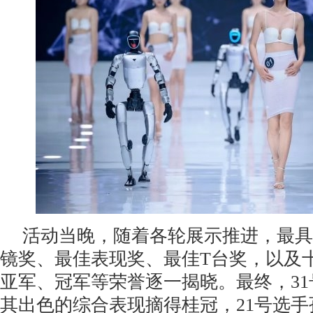
活动当晚，随着各轮展示推进，最具
镜奖、最佳表现奖、最佳T台奖，以及
亚军、冠军等荣誉逐一揭晓。最终，3
其出色的综合表现摘得桂冠，21号选