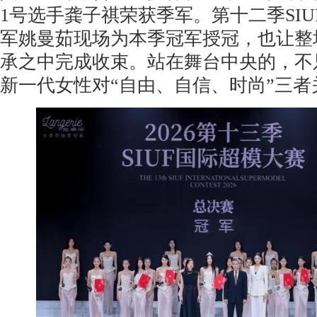
1号选手龚子祺荣获季军。第十二季SI
军姚曼茹现场为本季冠军授冠，也让整
承之中完成收束。站在舞台中央的，不
新一代女性对“自由、自信、时尚”三