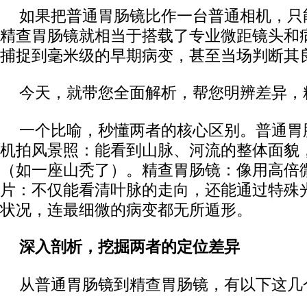
如果把普通胃肠镜比作一台普通相机，只
精查胃肠镜就相当于搭载了专业微距镜头和病
捕捉到毫米级的早期病变，甚至当场判断其
今天，就带您全面解析，帮您明辨差异，
一个比喻，秒懂两者的核心区别。普通胃
机拍风景照：能看到山脉、河流的整体面貌
（如一座山秃了）。精查胃肠镜：像用高倍
片：不仅能看清叶脉的走向，还能通过特殊
状况，连最细微的病变都无所遁形。
深入剖析，挖掘两者的定位差异
从普通胃肠镜到精查胃肠镜，有以下这几