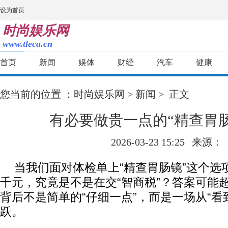
设为首页
时尚娱乐网
www.tleca.cn
首页
新闻
娱体
财经
汽车
健康
您当前的位置 ：
时尚娱乐网
>
新闻
> 正文
有必要做贵一点的“精查胃
2026-03-23 15:25
来源：
当我们面对体检单上“精查胃肠镜”这个选
千元，究竟是不是在交“智商税”？答案可能
背后不是简单的“仔细一点”，而是一场从“看到
跃。