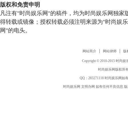
版权和免责申明
凡注有"时尚娱乐网"的稿件，均为时尚娱乐网独家
得转载或镜像；授权转载必须注明来源为"时尚娱乐
网"的电头。
网站简介
网站律师
版
Copyright © 2010-2015 时尚娱乐网 
时尚娱乐网版权所有
QQ：
283271118
时尚娱乐网如有
时尚娱乐网 文明办网 如有任何不良信息 版权等其