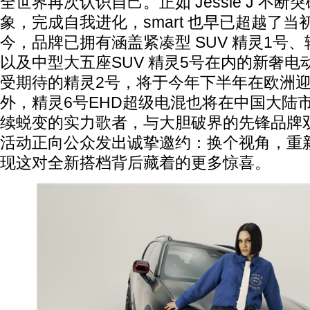
全世界再次认识自己。正如 Jessie J 不
象，完成自我进化，smart 也早已超越了
今，品牌已拥有涵盖紧凑型 SUV 精灵1号、
以及中型大五座SUV 精灵5号在内的新奢
受期待的精灵2号，将于今年下半年在欧洲
外，精灵6号EHD超级电混也将在中国大陆
续蜕变的实力歌者，与大胆破界的先锋品牌
活动正向公众发出诚挚邀约：换个视角，重新认
现这对全新搭档背后藏着的更多惊喜。