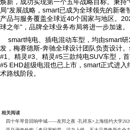
焕新，成功实现第一个五年战略目标。秉持
局”发展战略，smart已成为全球领先的新
产品与服务覆盖全球近40个国家与地区。2025
球之年”，品牌全球业务布局将进一步加速。
smart纯电、插电混动车型，均由smar
发，梅赛德斯-奔驰全球设计团队负责设计。s
#1、精灵#3、精灵#5三款纯电SUV车型
#5 EHD超级电混也已上市，smart正式进
术路线阶段。
相关阅读
四十年琴音回响申城——友邦之夜 ·孔祥东×上海纽约大学202
亚马逊海外购「春日宠粉节」活力上线，五大品类焕新生命