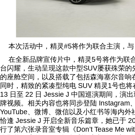
本次活动中，精灵#5将作为联合主演，与 Je
在全新品牌宣传片中，精灵5号将作为联合主演与
台闪耀，生动呈现这款中型SUV屡获殊荣的
的座舱空间，以及搭载了包括森海塞尔音响
同时，精致的紧凑型纯电 SUV 精灵1号也将
13 日至 22 日 Jessie J 中国巡演期间
牌视频。相关内容也将同步登陆 Instagram、F
YouTube、微博、微信以及小红书等海内
恰逢 Jessie J 开启全新音乐篇章，她已于 202
行了第六张录音室专辑《Don’t Tease Me with