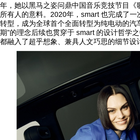
年，她以黑马之姿问鼎中国音乐竞技节目《
所有人的意料。2020年，smart 也完成
转型，成为全球首个全面转型为纯电动的汽
期”的理念后续也贯穿于 smart 的设计哲
都融入了超乎想象、兼具人文巧思的细节设