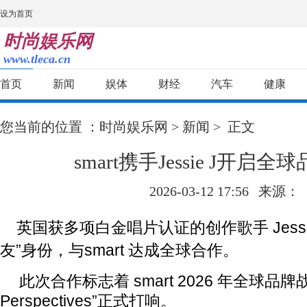
设为首页
时尚娱乐网
www.tleca.cn
首页
新闻
娱体
财经
汽车
健康
您当前的位置 ：
时尚娱乐网
>
新闻
> 正文
smart携手Jessie J开启
2026-03-12 17:56
来源：
英国获多项白金唱片认证的创作歌手 Jessie
友”身份，与smart 达成全球合作。
此次合作标志着 smart 2026 年全球品牌战役
Perspectives”正式打响。