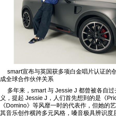
smart宣布与英国获多项白金唱片认证的创作歌
成全球合作伙伴关系
多年来，smart 与 Jessie J 都曾被各
义，提起 Jessie J，人们首先想到的是《Pric
《Domino》等风靡一时的代表作，但她的
其音乐创作横跨多元风格，嗓音极具辨识度且