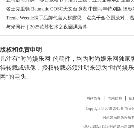
名士克里顿 Baumatic COSC天文台腕表 中国马年特别版 臻献
Teenie Weenie携手品牌代言人赵露思，点亮千金心愿派对，
与光同行｜2025芭莎艺术之夜圆满落幕
版权和免责申明
凡注有"时尚娱乐网"的稿件，均为时尚娱乐网独家
得转载或镜像；授权转载必须注明来源为"时尚娱乐
网"的电头。
网站简介
网站律师
版
Copyright © 2010-2015 时尚娱乐网 
时尚娱乐网版权所有
QQ：
283271118
时尚娱乐网如有