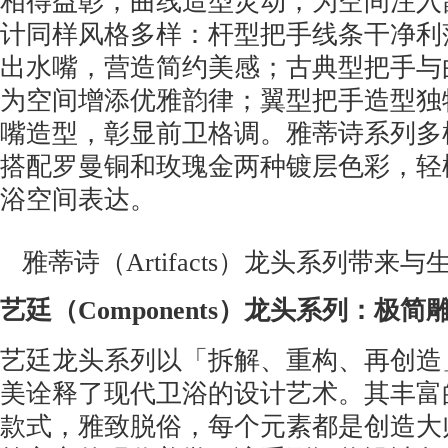
相得益彰；曲线造型灵动，为空间注入
计同样风格多样：杆型把手线条干净利
出水嘴，营造简约美感；古典型把手与
为空间增添优雅韵律；翼型把手造型独
嘴造型，彰显前卫格调。雅蒂诗系列多
搭配罗曼铜和玫瑰金两种镀层色彩，轻
浴空间表达。
雅蒂诗（Artifacts）龙头系列带来
艺
廷
（Components）
龙头
系列：极简
艺廷龙头系列以「拆解、重构、再创造
美诠释了现代卫浴的设计艺术。其丰富
款式，雅致脱俗，每个元素都是创造大