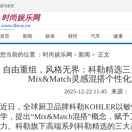
设为首页
时尚娱乐网
www.tleca.cn
首页
新闻
娱体
财经
汽车
健康
您当前的位置 ：
时尚娱乐网
>
新闻
> 正文
自由重组，风格无界：科勒精选三
Mix&Match灵感混搭个性
2025-12-22 11:45
来源：
近日，全球厨卫品牌科勒KOHLER以
学，提出“Mix&Match混搭”概念，
力。科勒旗下高端系列科勒精选的三大