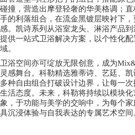
碰撞，营造出摩登轻奢的华美格调；直
手的利落组合，在流金黑镀层映衬下，
感。凯诗系列从浴室龙头、淋浴产品到
提供一站式卫浴解决方案，以个性化配
域。
卫浴空间亦可绽放无限创意，成为Mix&
灵感舞台。科勒精选雅蒂诗、艺廷、凯
多种自由组合打破设计边界，让每一次
生活态度。未来，科勒将持续以模块化
象，于功能与美学的交响中，为每个家
具沉浸体验与自我表达的专属艺术空间