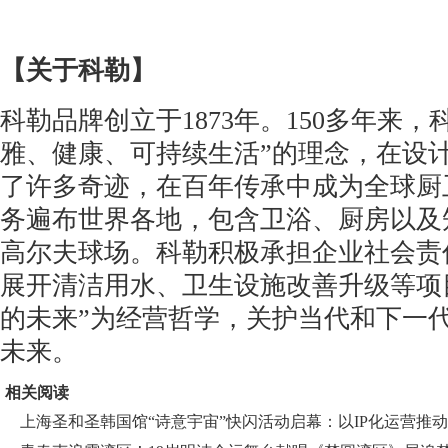
【
关于
科勒】
科勒品牌创立于1873年。150多年来，
雅、健康、可持续生活”的理念，在设
了许多奇迹，在百年传承中成为全球厨
务遍布世界各地，包含卫浴、厨房以及
高尔夫球场。科勒积极承担企业社会责
展开清洁用水、卫生设施改善升级等项
的未来”为经营哲学，关护当代和下一
未来。
相关阅读
上海圣和圣韩国馆“诗意宇宙”快闪活动启幕：以IP化运营推