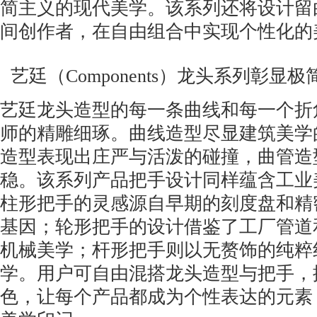
简主义的现代美学。该系列还将设计留
间创作者，在自由组合中实现个性化的
艺廷（Components）龙头系列彰显
艺廷龙头造型的每一条曲线和每一个折
师的精雕细琢。曲线造型尽显建筑美学
造型表现出庄严与活泼的碰撞，曲管造
稳。该系列产品把手设计同样蕴含工业
柱形把手的灵感源自早期的刻度盘和精
基因；轮形把手的设计借鉴了工厂管道
机械美学；杆形把手则以无赘饰的纯粹
学。用户可自由混搭龙头造型与把手，
色，让每个产品都成为个性表达的元素