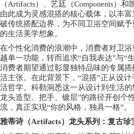
（Artifacts）、艺廷（Components）和
由此成为灵感混搭的核心载体，以丰富
破传统搭配边界，为不同卫浴空间赋予
的生活美学想象。
在个性化消费的浪潮中，消费者对卫浴
越单一功能，转而追求“自我表达”与“
消费者期望通过彰显独特品味的专属搭
活主张。在此背景下，“混搭”正从设
活哲学。科勒洞悉这一从设计到生活的
龙头造型、把手、镀层”的路径开创个
流，真正实现“你的风格，独具一格”。
雅蒂诗
（Artifacts）
龙头
系列：复古珍