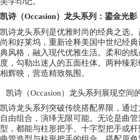
美学印记。
凯
诗
（Occasion）
龙头
系列：
鎏金光影
凯诗龙头系列是优雅时尚的经典之选。
尚和好莱坞，重新诠释美国中世纪经典
典风格，融入现代优雅生活。柔和的线
度，勾勒出迷人的五面柱体。两种臻彩
相辉映，营造精致氛围。
凯诗（Occasion）龙头系列展现空
凯诗龙头系列突破传统搭配界限，通过
自由组合，演绎无限可能。无论是曲管
型，都能与柱形把手、十字型把手或杆
曲管造型与柱形把手的组合，搭配原色