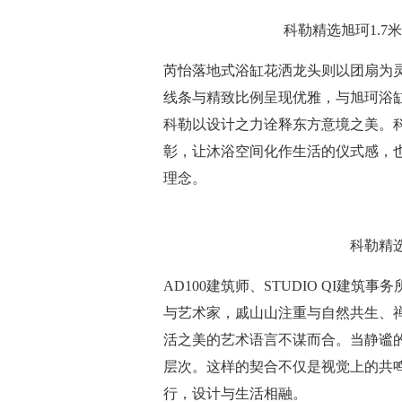
科勒精选旭珂1.
芮怡落地式浴缸花洒龙头则以团扇为
线条与精致比例呈现优雅，与旭珂浴
科勒以设计之力诠释东方意境之美。
彰，让沐浴空间化作生活的仪式感，
理念。
科勒精
AD100建筑师、STUDIO QI建
与艺术家，戚山山注重与自然共生、禅定
活之美的艺术语言不谋而合。当静谧
层次。这样的契合不仅是视觉上的共
行，设计与生活相融。