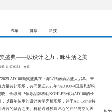
汽车
健康
科技
00颁奖盛典——以设计之力，咏生活之美
025-11-07 09:52
来源：
共”2025 AD100颁奖盛典在上海宝格丽酒店盛大启幕。来
量共赴现场，共同见证2025年“AD100中国最具影响
晓。全球厨卫领导品牌科勒KOHLER作为AD100的长
以百年传承的设计美学亮相现场，并于AD Corner特
计语言的融合之美。科勒通过独具匠心的产品与空间表
新闻