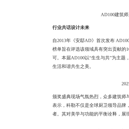
AD100建
行业共话设计未来
自2013年《安邸AD》首次发布 A
榜单旨在评选该领域具有突出贡献的1
可。本届AD100以“生生与共”为主
生活和谐共生之美。
20
颁奖盛典现场气氛热烈，众多建筑师
表示，科勒不仅是全球厨卫领导品牌
者。其对美学与功能的平衡诠释，展