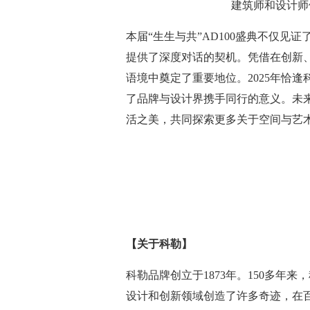
建筑师和设计师
本届“生生与共”AD100盛典不仅
提供了深度对话的契机。凭借在创新
语境中奠定了重要地位。2025年恰
了品牌与设计界携手同行的意义。未
活之美，共同探索更多关于空间与艺
【关于科勒】
科勒品牌创立于1873年。150多年
设计和创新领域创造了许多奇迹，在