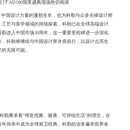
们于AD100颁奖盛典现场热切相谈
见证了中国设计力量的蓬勃生长，也为科勒与众多先锋设计师
、工艺与美学领域的持续探索，科勒已在全球高端设计
逢科勒进入中国市场30周年，这一重要里程碑进一步深化
来，科勒将继续与中国设计界并肩前行，以设计点亮生
术的无限可能。
来，科勒秉承着“缔造优雅、健康、可持续生活”的理念，在
百年传承中成为全球厨卫经典。科勒的业务遍布世界各