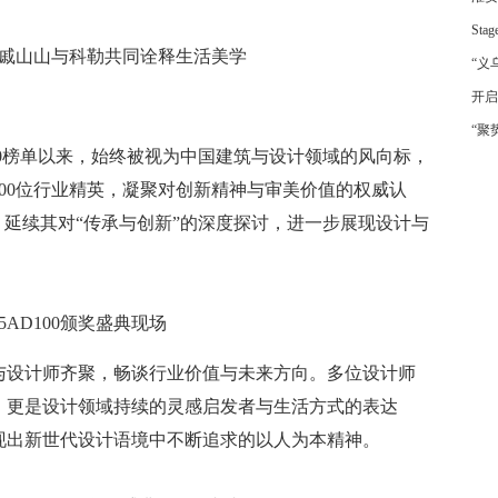
St
筑师戚山山与科勒共同诠释生活美学
“义
开启
“聚
D100榜单以来，始终被视为中国建筑与设计领域的风向标，
00位行业精英，凝聚对创新精神与审美价值的权威认
题，延续其对“传承与创新”的深度探讨，进一步展现设计与
25AD100颁奖盛典现场
与设计师齐聚，畅谈行业价值与未来方向。多位设计师
，更是设计领域持续的灵感启发者与生活方式的表达
现出新世代设计语境中不断追求的以人为本精神。