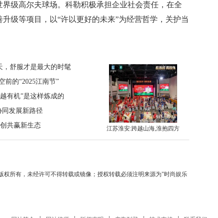
世界级高尔夫球场。科勒积极承担企业社会责任，在全
升级等项目，以“许以更好的未来”为经营哲学，关护当
天，舒服才是最大的时髦
前的“2025江南节”
超越有机”是这样炼成的
协同发展新路径
轻创共赢新生态
江苏淮安:跨越山海,淮抱四方
家版权所有，未经许可不得转载或镜像；授权转载必须注明来源为"时尚娱乐