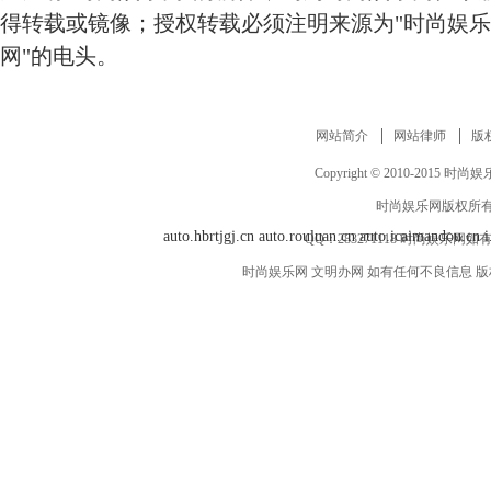
得转载或镜像；授权转载必须注明来源为"时尚娱乐
网"的电头。
网站简介
网站律师
版
Copyright © 2010-2015 时尚娱乐网 
时尚娱乐网版权所有
auto.hbrtjgj.cn
auto.rouluan.cn
auto.icaimandou.cn
i
QQ：
283271118
时尚娱乐网如有
时尚娱乐网 文明办网 如有任何不良信息 版权等其