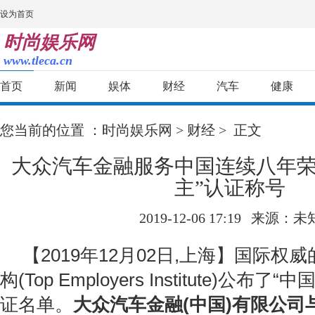
设为首页
时尚娱乐网
www.tleca.cn
首页
新闻
娱体
财经
汽车
健康
您当前的位置 ：
时尚娱乐网
>
财经
> 正文
大众汽车金融服务中国连续八年荣
主”认证称号
2019-12-06 17:19
来源：未
【2019年12月02日,上海】国际权
构(Top Employers Institute)公布了
证名单。
大众汽车金融(中国)有限公司